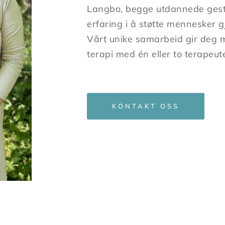
Langbo, begge utdannede gest
erfaring i å støtte mennesker g
Vårt unike samarbeid gir deg m
terapi med én eller to terapeu
KONTAKT OSS