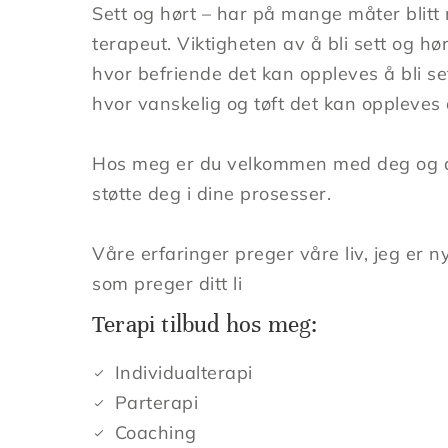
Sett og hørt – har på mange måter blitt
terapeut. Viktigheten av å bli sett og h
hvor befriende det kan oppleves å bli se
hvor vanskelig og tøft det kan oppleves å
Hos meg er du velkommen med deg og di
støtte deg i dine prosesser.
Våre erfaringer preger våre liv, jeg er n
som preger ditt li
Terapi tilbud hos meg:
Individualterapi
Parterapi
Coaching