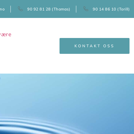
.no
90 92 81 28 (Thomas)
90 14 86 10 (Torill)
KONTAKT OSS