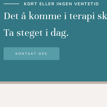
KORT ELLER INGEN VENTETID
Det å komme i terapi sk
Ta steget i dag.
KONTAKT OSS