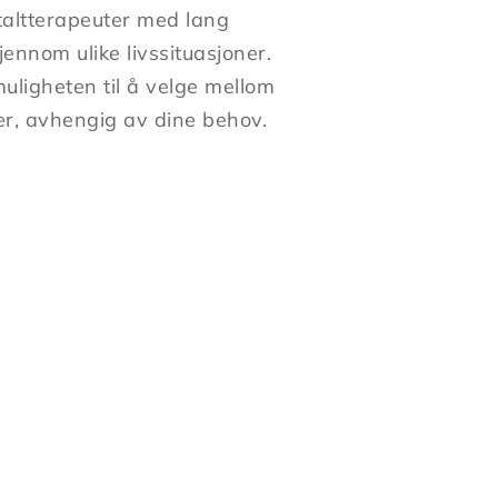
altterapeuter med lang
jennom ulike livssituasjoner.
uligheten til å velge mellom
ter, avhengig av dine behov.