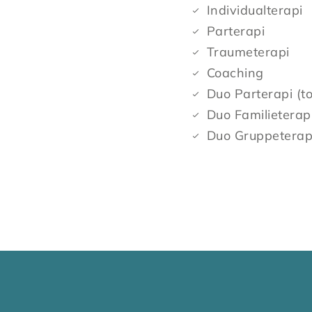
Individualterapi
Parterapi
Traumeterapi
Coaching
Duo Parterapi (to
Duo Familieterapi
Duo Gruppeterapi