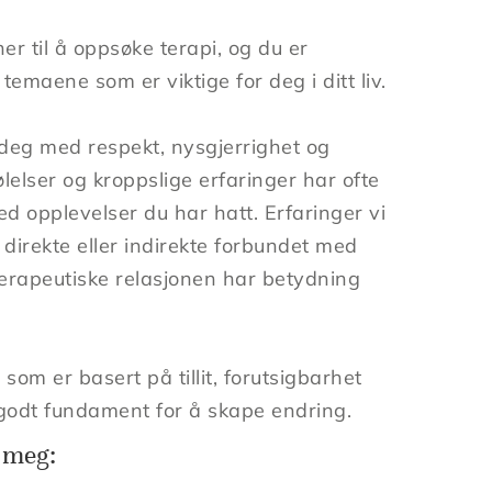
r til å oppsøke terapi, og du er
maene som er viktige for deg i ditt liv.
 deg med respekt, nysgjerrighet og
ølelser og kroppslige erfaringer har ofte
opplevelser du har hatt. Erfaringer vi
 direkte eller indirekte forbundet med
terapeutiske relasjonen har betydning
 som er basert på tillit, forutsigbarhet
godt fundament for å skape endring.
s meg: