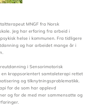
staltterapeut MNGF fra Norsk
skole. Jeg har erfaring fra arbeid i
 psykisk helse i kommunen. Fra tidligere
utdanning og har arbeidet mange år i
n.
dereutdanning i Sensorimotorisk
 en kroppsorientert samtaleterapi rettet
tisering og tilknytningsproblematikk.
rapi for de som har opplevd
umer og for de med mer sammensatte og
faringer.