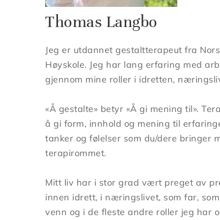
Thomas Langbo​
Jeg er utdannet gestaltterapeut fra Norsk
Høyskole. Jeg har lang erfaring med a
gjennom mine roller i idretten, næringsli
«Å gestalte» betyr «Å gi mening til». Te
å gi form, innhold og mening til erfaring
tanker og følelser som du/dere bringer m
terapirommet.
Mitt liv har i stor grad vært preget av p
innen idrett, i næringslivet, som far, so
venn og i de fleste andre roller jeg har og